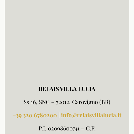
RELAIS VILLA LUCIA
Ss 16, SNC – 72012, Carovigno (BR)
+39 320
6780200
|
info@relaisvillalucia.it
P.I. 02098600741 – C.F.