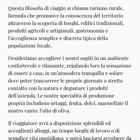
Questa filosofia di viaggio si chiama turismo rurale,
formula che promuove la conoscenza del territorio
attraverso la scoperta di borghi, edifici tradizionali,
prodotti agricoli e artigianali, gastronomia e
l’accoglienza semplice e discreta tipica della
popolazione locale.
Desideriamo accogliere i nostri ospiti in un ambiente
confortevole e rilassante, regalando loro la sensazione
di essere a casa, in un’atmosfera tranquilla e solare
dove poter trascorrere le proprie giornate a stretto
contatto con la natura e degustare i prodotti
dell’azienda.
Le nostre specialità di produzione
propria includono ortaggi, frutta, dolci, marmellate il
nostro vanto: l‘olio di oliva.
Il viaggiatore avrà a disposizione splendidi ed
accoglienti alloggi, un tempo luoghi di lavoro o di
semplice vita quotidiana, e potrà lasciarsi avvolgere da