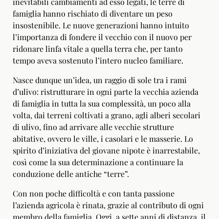
inevitabili cambiamenti ad esso legati, le terre di
famiglia hanno rischiato di diventare un peso
insostenibile. Le nuove generazioni hanno intuito
l’importanza di fondere il vecchio con il nuovo per
ridonare linfa vitale a quella terra che, per tanto
tempo aveva sostenuto l’intero nucleo familiare.
Nasce dunque un’idea, un raggio di sole tra i rami
d’ulivo: ristrutturare in ogni parte la vecchia azienda
di famiglia in tutta la sua complessità, un poco alla
volta, dai terreni coltivati a grano, agli alberi secolari
di ulivo, fino ad arrivare alle vecchie strutture
abitative, ovvero le ville, i casolari e le masserie. Lo
spirito d’iniziativa del giovane nipote è inarrestabile,
così come la sua determinazione a continuare la
conduzione delle antiche “terre”.
Con non poche difficoltà e con tanta passione
l’azienda agricola è rinata, grazie al contributo di ogni
membro della famiglia. Oggi, a sette anni di distanza, il