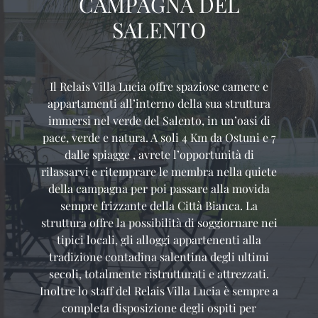
CAMPAGNA DEL
SALENTO
Il Relais Villa Lucia offre spaziose camere e
appartamenti all’interno della sua struttura
immersi nel verde del Salento, in un’oasi di
pace, verde e natura. A soli 4 Km da Ostuni e 7
dalle spiagge , avrete l’opportunità di
rilassarvi e ritemprare le membra nella quiete
della campagna per poi passare alla movida
sempre frizzante della Città Bianca. La
struttura offre la possibilità di soggiornare nei
tipici locali, gli alloggi appartenenti alla
tradizione contadina salentina degli ultimi
secoli, totalmente ristrutturati e attrezzati.
Inoltre lo staff del Relais Villa Lucia è sempre a
completa disposizione degli ospiti per