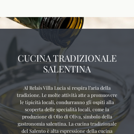
CUCINA TRADIZIONALE
SALENTINA
Al Relais Villa Lucia si respira l’aria della
tradizione. Le molte attività atte a promuovere
le tipicità locali, condurranno gli ospiti alla
scoperta delle specialità locali, come la
produzione di Olio di Oliva, simbolo della
gastronomia salentina. La cucina tradizionale
del Salento è alta espressione della cucina