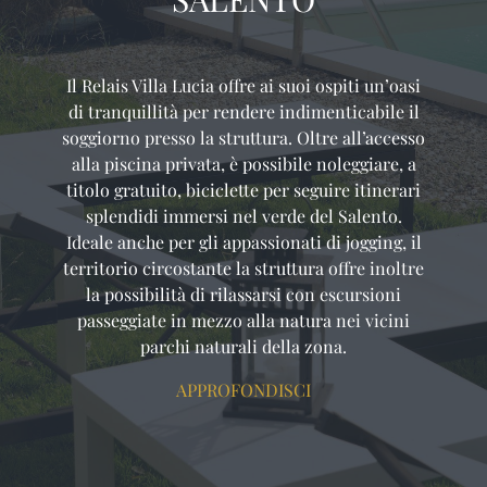
Il Relais Villa Lucia offre ai suoi ospiti un’oasi
di tranquillità per rendere indimenticabile il
soggiorno presso la struttura. Oltre all’accesso
alla piscina privata, è possibile noleggiare, a
titolo gratuito, biciclette per seguire itinerari
splendidi immersi nel verde del Salento.
Ideale anche per gli appassionati di jogging, il
territorio circostante la struttura offre inoltre
la possibilità di rilassarsi con escursioni
passeggiate in mezzo alla natura nei vicini
parchi naturali della zona.
APPROFONDISCI