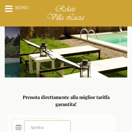
MENU
Prenota direttamente alla miglior tariffa
garantita!